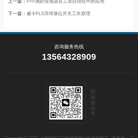
上一篇：
P+F测距传感器在工业自动化中的应用
下一篇：
威卡FLS浮球液位开关工作原理
咨询服务热线
13564328909
扫
描
微
信
号
Copyright © 2026 上海韬世实业发展有限公司版权所有
备案号：沪