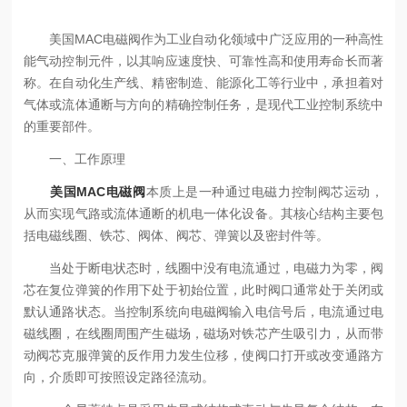
美国MAC电磁阀作为工业自动化领域中广泛应用的一种高性
能气动控制元件，以其响应速度快、可靠性高和使用寿命长而著
称。在自动化生产线、精密制造、能源化工等行业中，承担着对
气体或流体通断与方向的精确控制任务，是现代工业控制系统中
的重要部件。
一、工作原理
美国MAC电磁阀
本质上是一种通过电磁力控制阀芯运动，
从而实现气路或流体通断的机电一体化设备。其核心结构主要包
括电磁线圈、铁芯、阀体、阀芯、弹簧以及密封件等。
当处于断电状态时，线圈中没有电流通过，电磁力为零，阀
芯在复位弹簧的作用下处于初始位置，此时阀口通常处于关闭或
默认通路状态。当控制系统向电磁阀输入电信号后，电流通过电
磁线圈，在线圈周围产生磁场，磁场对铁芯产生吸引力，从而带
动阀芯克服弹簧的反作用力发生位移，使阀口打开或改变通路方
向，介质即可按照设定路径流动。