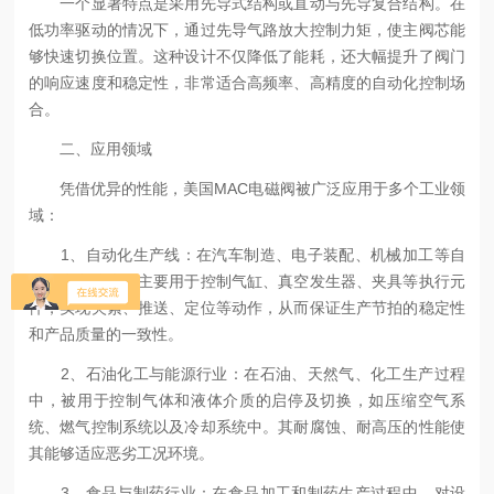
一个显著特点是采用先导式结构或直动与先导复合结构。在
低功率驱动的情况下，通过先导气路放大控制力矩，使主阀芯能
够快速切换位置。这种设计不仅降低了能耗，还大幅提升了阀门
的响应速度和稳定性，非常适合高频率、高精度的自动化控制场
合。
二、应用领域
凭借优异的性能，美国MAC电磁阀被广泛应用于多个工业领
域：
1、自动化生产线：在汽车制造、电子装配、机械加工等自
动化生产线上，主要用于控制气缸、真空发生器、夹具等执行元
件，实现夹紧、推送、定位等动作，从而保证生产节拍的稳定性
和产品质量的一致性。
2、石油化工与能源行业：在石油、天然气、化工生产过程
中，被用于控制气体和液体介质的启停及切换，如压缩空气系
统、燃气控制系统以及冷却系统中。其耐腐蚀、耐高压的性能使
其能够适应恶劣工况环境。
3、食品与制药行业：在食品加工和制药生产过程中，对设