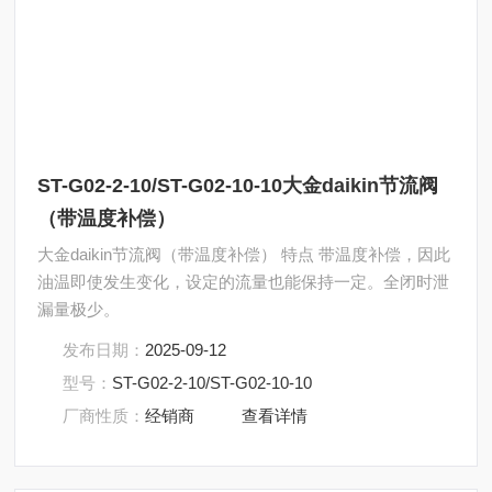
ST-G02-2-10/ST-G02-10-10大金daikin节流阀
（带温度补偿）
大金daikin节流阀（带温度补偿） 特点 带温度补偿，因此
油温即使发生变化，设定的流量也能保持一定。全闭时泄
漏量极少。
发布日期：
2025-09-12
型号：
ST-G02-2-10/ST-G02-10-10
厂商性质：
经销商
查看详情