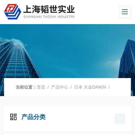
当前位置：
首页
/
产品中心
/
日本 大金DAIKIN
/
产品分类