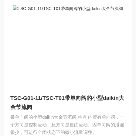
TSC-G01-11/TSC-T01带单向阀的小型daikin大
金节流阀
带单向阀的小型daikin大金节流阀 特点 内置有单向阀，一
个方向是控制流动，反方向是自由流动。因单向阀的泄漏
很少，可进行全闭状态下的微小流量调整。