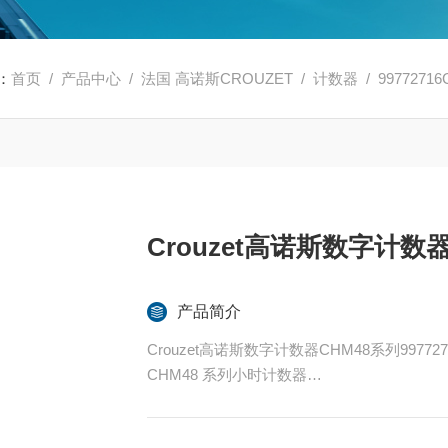
：
首页
/
产品中心
/
法国 高诺斯CROUZET
/
计数器
/ 997727
Crouzet高诺斯数字计数器C
产品简介
Crouzet高诺斯数字计数器CHM48系列997727
CHM48 系列小时计数器
交流：容量 100000 小时（99999.99 小时）
直流：容量1000000 小时（999999.99 小时）