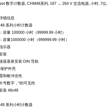
uzet 数字计数器, CHM48系列, 187 → 264 V 交流电源, 小时, 7
详细信息
M48 系列小时计数器
容量 100000 小时（99999.99 小时）
容量1000000 小时（999999.99 小时）
指示器
安装
接器基座安装 DIN 导轨
2 保护外壳
震和耐冲击性
大号数字，*的可见性
装 48x48
M48 系列小时计数器