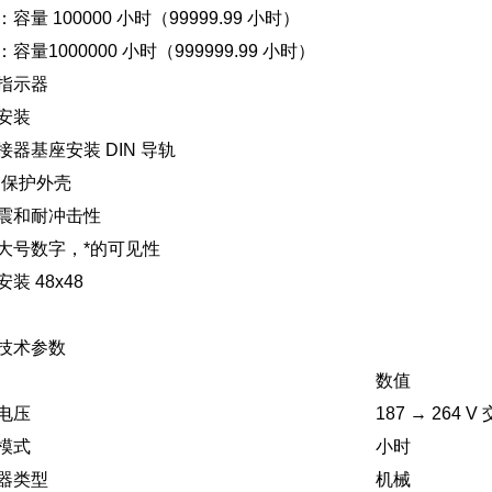
容量 100000 小时（99999.99 小时）
容量1000000 小时（999999.99 小时）
指示器
安装
接器基座安装 DIN 导轨
2 保护外壳
震和耐冲击性
大号数字，*的可见性
装 48x48
技术参数
数值
电压
187 → 264 V
模式
小时
器类型
机械