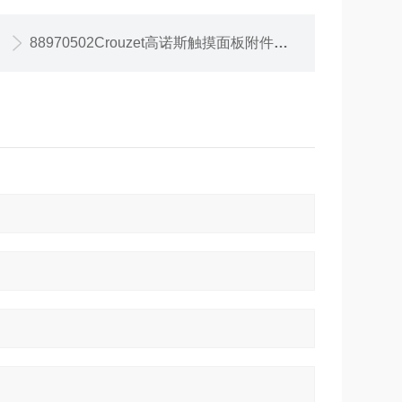
88970502Crouzet高诺斯触摸面板附件88970502