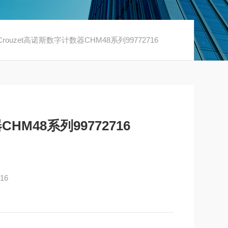
16Crouzet高诺斯数字计数器CHM48系列99772716
HM48系列99772716
16