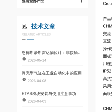
查看全部产品
Cro
产品
技术文章
CH
交流：
RELATED ARTICLES
直流：
操作
恩德斯豪斯雷达物位计：非接触式物位测量的核心设备
面板
2026-05-14
用连
IP5
弹壳型气缸在工业自动化中的应用
高抗
2026-04-08
采用
ETAS模块安装与使用注意事项
面板安
2026-04-03
CH