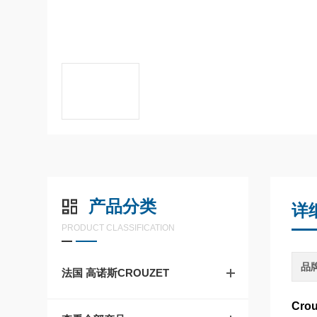
产品分类
详
PRODUCT CLASSIFICATION
品
法国 高诺斯CROUZET
Cro