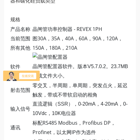
器和碳化硅负载类型
规格
产品名称
晶闸管功率控制器 - REVEX 1PH
当前范围
图30A，35A，40A，60A，90A，120A，
所有其他
150A，180A，210A
软件
晶闸管配置器软件。版本V5.7.0.2。23.7MB
下载文件大小。
零交叉，半周期，单周期，突发点火，延迟
射击范围
触发，带或不带软启动的相角
直流逻辑（SSR），0-20mA，4-20mA，0-
输入信号
10Vdc，10K电位器
标配RS485 Modbus，Profibus DP，
通讯
Profinet，以太网IP作为选件