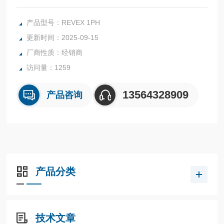
而实现出色的性价比。适用于单相负载。
射击范围：零交叉，半周期，单周期，突发点火，延迟触发，
产品型号：REVEX 1PH
带或不带软启动的相角
更新时间：2025-09-15
厂商性质：经销商
访问量：1259
13564328909
产品咨询
产品分类
技术文章