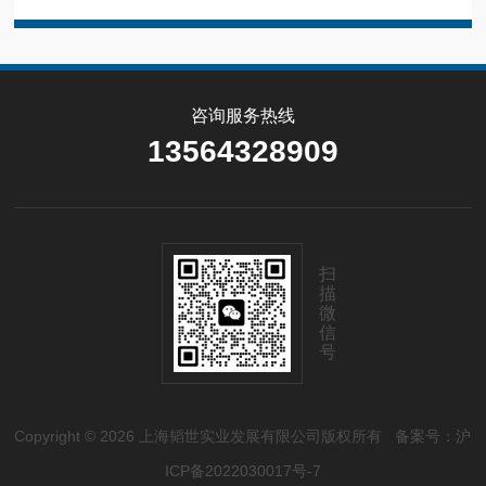
咨询服务热线
13564328909
扫
描
微
信
号
Copyright © 2026 上海韬世实业发展有限公司版权所有
备案号：沪
ICP备2022030017号-7