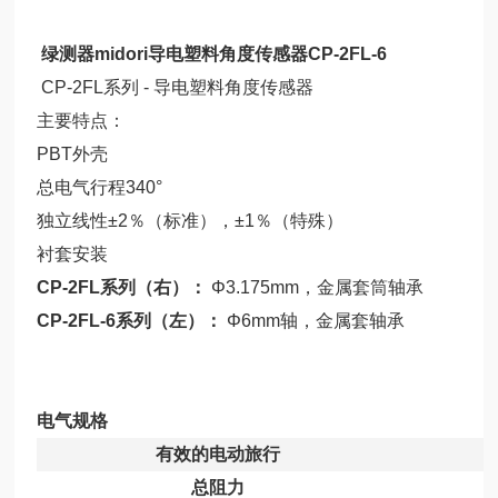
绿测器midori导电塑料角度传感器CP-2FL-6
CP-2FL系列 - 导电塑料角度传感器
主要特点：
PBT外壳
总电气行程340°
独立线性±2％（标准），±1％（特殊）
衬套安装
CP-2FL系列（右）：
Φ3.175mm，金属套筒轴承
CP-2FL-6
系列（左）：
Φ6mm轴，金属套轴承
电气规格
有效的电动旅行
总阻力