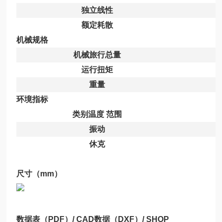
独立线性
额定耗散
机械规格
机械旅行总量
运行扭矩
重量
环境指标
类别温度 范围
振动
休克
尺寸（mm）
数据表（PDF）/ CAD数据（DXF）/ SHOP