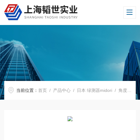
当前位置：
首页
/
产品中心
/
日本 绿测器midori
/
角度传感器