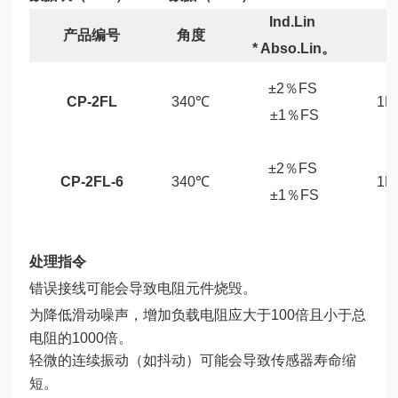
Ind.Lin
产品编号
角度
* Abso.Lin。
±2％FS
CP-2FL
340℃
1K
±1％FS
±2％FS
CP-2FL-6
340℃
1K
±1％FS
处理指令
错误接线可能会导致电阻元件烧毁。
为降低滑动噪声，增加负载电阻应大于100倍且小于总
电阻的1000倍。
轻微的连续振动（如抖动）可能会导致传感器寿命缩
短。