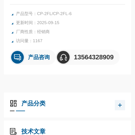
总电气行程340°
独立线性±2％（标准），±1％（特殊）
产品型号：CP-2FL/CP-2FL-6
衬套安装
更新时间：2025-09-15
厂商性质：经销商
访问量：1167
13564328909
产品咨询
产品分类
技术文章