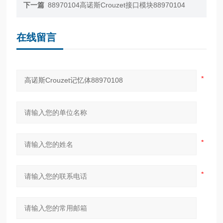
下一篇
88970104高诺斯Crouzet接口模块88970104
在线留言