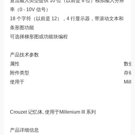
直流输入类型提供 10 位（以前是 8 位）模拟输入分辨
率（0 - 10V 信号）
18 个字符（以前是 12），4 行显示器，带滚动文本和
条形图功能
可选择梯形图或功能块编程
产品技术参数
属性
数值
附件类型
存储
使用于
Mill
Crouzet 记忆体, 使用于Millenium III 系列
产品详细信息