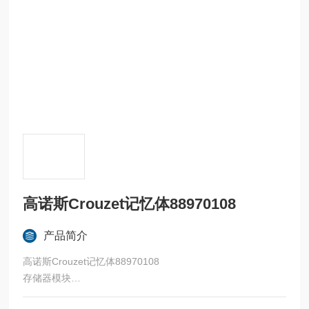
高诺斯Crouzet记忆体88970108
产品简介
高诺斯Crouzet记忆体88970108
存储器模块
可选模块，便于控制器之间的程序传输