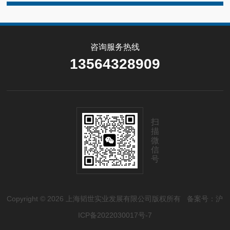
咨询服务热线
13564328909
扫
描
微
信
号
Copyright © 2026 上海韬世实业发展有限公司版权所有
备案号：沪
ICP备2022030017号-7