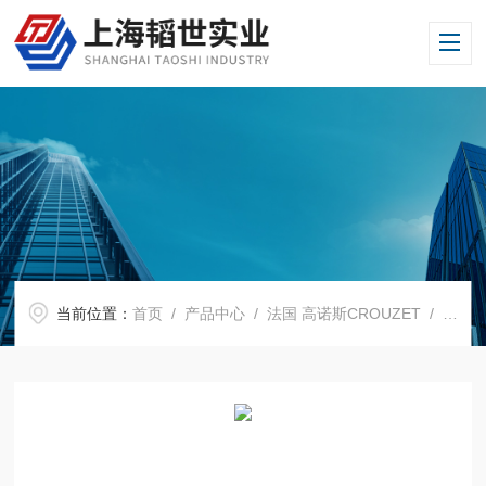
当前位置：
首页
/
产品中心
/
法国 高诺斯CROUZET
/
记忆