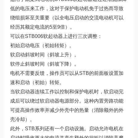
低的电压来工作，这对于保护电动机免于过热而导致
绕组损坏至关重要（以全电压启动的交流电动机可以
经历其额定电流的5至9倍）。
可以在STB006软起动器上进行三次调整：
初始启动电压（初始转矩）。
软启动斜坡时间（斜坡上升）。
软停止斜坡时间（斜坡下降）。
电机不需要反馈，操作员可以从STB的前面板设置加
速和启动（初始）转矩。
当软启动器连续工作以控制和保护电机时，软启动完
成后可以绕过软启动器电源部分。这种内置旁路功能
可提高操作效率并减少外壳中的热量（消除额外的外
壳冷却）。
此外，STB系列还有一个启动设施。启动允许电机在
启动时吸收更大的电流并产生额外的扭矩以消除高摩