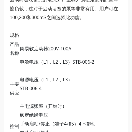
擦负载，这对于启动堵塞的泵等非常有用。用户可在
100,200和300mS之间选择此功能。
规格
产品
简易软启动器200V-100A
名称
电源电压（L1，L2，L3）STB-006-2
电源电压（L1，L2，L3）
主要
STB-006-4
供应
主电源频率（开始时）
额定绝缘电压
手动启动/停止（端子4和5）4 =接地
控制