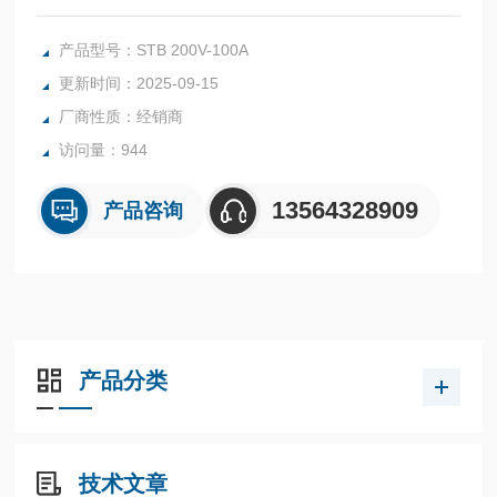
通过采用定时电压斜坡系统（开环控制），您可以更好地控制
软启动和软停止性能，从而降低能源成本并提高电机效率。
产品型号：STB 200V-100A
更新时间：2025-09-15
厂商性质：经销商
访问量：944
13564328909
产品咨询
产品分类
技术文章