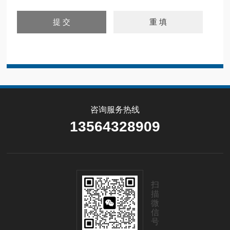
咨询服务热线
13564328909
扫
描
微
信
号