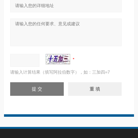
请输入计算结果（填写阿拉伯数字），如：三加四=7