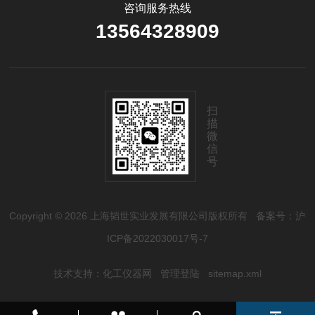
咨询服务热线
13564328909
扫
描
微
信
号
Copyright © 2026 上海韬世实业发展有限公司版权所有
备案号：沪
ICP备2022030017号-7
技术支持：
化工仪器网
管理登陆
sitemap.xml