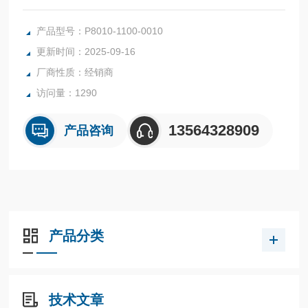
8010+ 是数字面板过程指示器，提供高对比度、高可见性显示
屏。 指示器设计用于在广泛的温度范围和相关过程应用中提
产品型号：P8010-1100-0010
供*易用性。
更新时间：2025-09-16
厂商性质：经销商
访问量：1290
13564328909
产品咨询
产品分类
技术文章