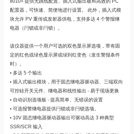
8010+ 提供无跳线配置、插入式输出板和高效的 PC
配置器，可快速、简便地进行设置。 此外，插入式模
块允许 PV 重传或发射器供电，支持多达 4 个警报继
电器（闩锁或非闩锁）。
该仪器提供一个用户可选的双色显示屏选项，带有固
定的红色或绿色显示屏或绿到红变色（发生警报条件
时）。
• 多达 5 个输出
• 插入式输出模块，用于固态继电器驱动器、三端双向
可控硅开关元件、继电器和线性输出 - 易于现场更换
• 自动识别选项板 - 提高简单、无错误的设置
• 可选报警继电器提供闩锁或非闩锁选项。
• 10V 固态继电器驱动器输出可驱动高达 3 种典型
SSR/SCR 输入