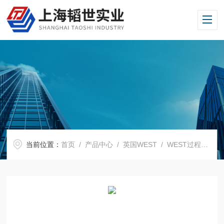
当前位置：
首页
/
产品中心
/
英国WEST
/
WEST过程指示器