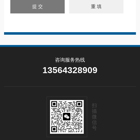
咨询服务热线
13564328909
扫
描
微
信
号