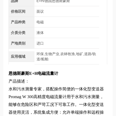
品牌
E+H/德国恩德斯豪斯
价格区间
面议
产品种类
电磁
介质分类
液体
产地类别
进口
环保,生物产业,农林牧渔,地矿,道路/轨
应用领域
道/船舶
恩德斯豪斯E+H电磁流量计
产品描述：
水和污水测量专家，搭配操作简便的一体化型变送器
Promag W 300高精度电磁流量计用于水和污水测量，
能够在危险区和严苛工况下可靠工作。一体化型变送
器使用灵活，系统集成方便：允许单端操作和远程操