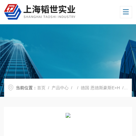
当前位置：
首页
/
产品中心
/ /
德国 恩德斯豪斯E+H
/ Proline Promag W 300恩德斯豪斯E+H电磁流量计