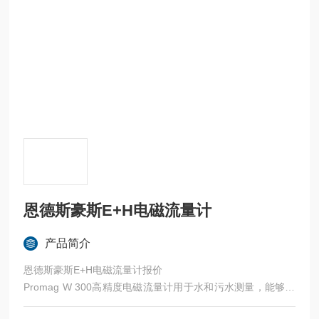
恩德斯豪斯E+H电磁流量计
产品简介
恩德斯豪斯E+H电磁流量计报价
Promag W 300高精度电磁流量计用于水和污水测量，能够在
危险区和严苛工况下可靠工作。一体化型变送器使用灵活，系