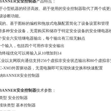
BANNER安全控制器
产品特点：
于小型机器的经济高效、易于使用的安全控制器取代了两个或更
级诊断功能。
直观的、基于图标的编程和拖放式电脑配置简化了设备设置和管理
支持多种安全设备，无需购买和储存于特定安全设备的安全继电器
两个安全六安培继电器输出，每个输出有三组无触点
十个输入，包括四个可用作非安全输出
自动终端优化可以将输入从10增加到14
工业以太网双向通信支持256个虚拟非安全状态输出和80个虚拟非
SC-XM3外置驱动器，无需电脑即可实现快速交换和快速配置
BANNER安全控制器
技术参数：
类型 安全控制器
模块类型 基本控制器