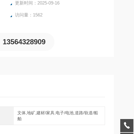
更新时间：2025-09-16
访问量：1562
13564328909
文体,地矿,建材/家具,电子/电池,道路/轨道/船
域
舶