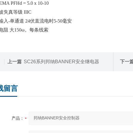
EMA PFHd = 5.0 x 10-10
失真等级 IIIC
输入-单通道 24伏直流电时5-50毫安
电阻 大150ω。每条线索
上一篇
SC26系列邦纳BANNER安全继电器
下一
线留言
产品：