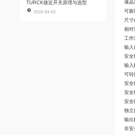
液晶
TURCK接近开关原理与选型
可膨
2026-04-02
尺寸(
相对湿
工作温
输入
安全
输入
可转
安全
安全输
安全
独立
输出
非安