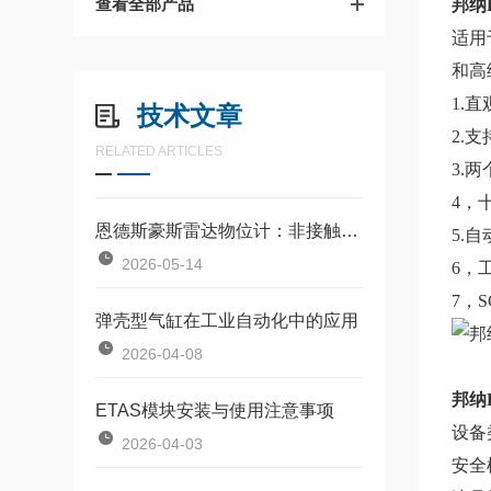
查看全部产品
邦纳
适用
和高
1.
技术文章
2.
RELATED ARTICLES
3.
4，
恩德斯豪斯雷达物位计：非接触式物位测量的核心设备
5.
2026-05-14
6，
7，
弹壳型气缸在工业自动化中的应用
2026-04-08
邦纳
ETAS模块安装与使用注意事项
设备
2026-04-03
安全