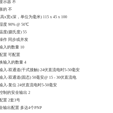
显示器 不
胀的 不
高x宽x深，单位为毫米) 115 x 45 x 100
度 90% @ 50℃
度(摄氏度) 55
操作 同步或并发
输入的数量 10
配置 可配置
换输入的数量 4
输入-双通道(干式接触) 24伏直流电时5-50毫安
入-双通道(固态) 50毫安@ 15 - 30伏直流电
输入-复位 24伏直流电时5-50毫安
控制的安全输出 2
配置 2套3号
全输出配置 多达4个PNP