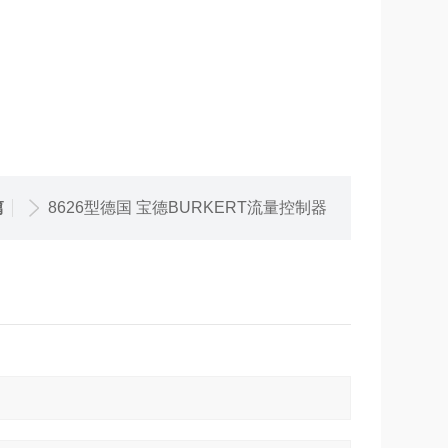
篇
8626型德国 宝德BURKERT流量控制器