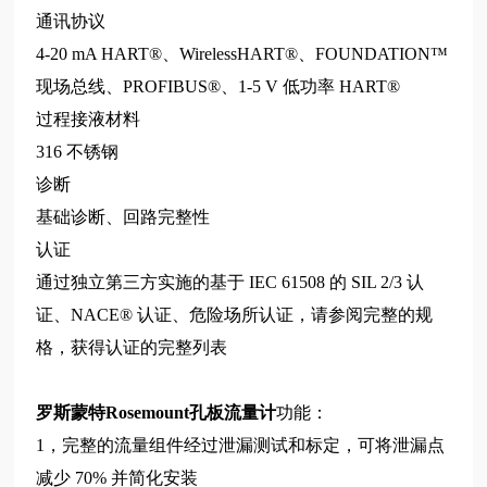
通讯协议
4-20 mA HART®、
Wireless
HART®、FOUNDATION™
现场总线、PROFIBUS®、1-5 V 低功率 HART®
过程接液材料
316 不锈钢
诊断
基础诊断、回路完整性
认证
通过独立第三方实施的基于 IEC 61508 的 SIL 2/3 认
证、NACE® 认证、危险场所认证，请参阅完整的规
格，获得认证的完整列表
罗斯蒙特Rosemount孔板流量计
功能：
1，完整的流量组件经过泄漏测试和标定，可将泄漏点
减少 70% 并简化安装