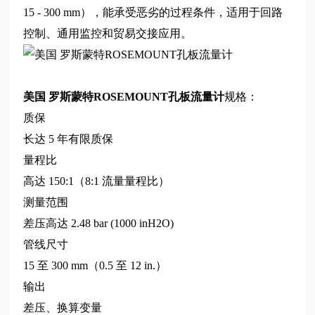
15 - 300 mm），能承受恶劣的过程条件，适用于回路
控制、通用监控和贸易交接应用。
美国 罗斯蒙特ROSEMOUNT孔板流量计
规格：
质保
长达 5 年有限质保
量程比
高达 150:1（8:1 流量量程比）
测量范围
差压高达 2.48 bar (1000 inH2O)
管线尺寸
15 至 300 mm（0.5 至 12 in.）
输出
差压、换算变量