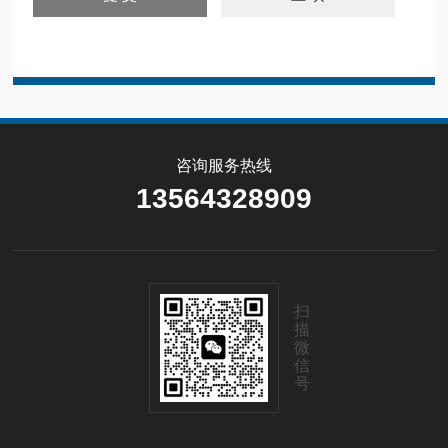
咨询服务热线
13564328909
扫
描
微
信
号