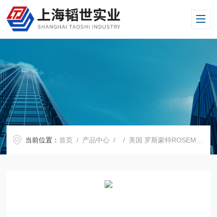
当前位置：
首页
/
产品中心
/ /
美国 罗斯蒙特ROSEMOUNT