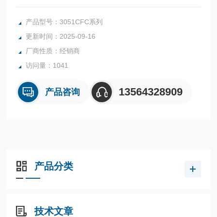
配备紧凑的孔板，可提供精确的流量测量。该流量计已经过泄
漏测试和校准，减少泄漏点并加强过程控制。
产品型号：3051CFC系列
更新时间：2025-09-16
厂商性质：经销商
访问量：1041
13564328909
产品咨询
产品分类
技术文章