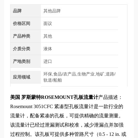
品牌
其他品牌
价格区间
面议
产品种类
其他
介质分类
液体
产地类别
进口
环保,食品/农产品,生物产业,地矿,道路/
应用领域
轨道/船舶
美国 罗斯蒙特ROSEMOUNT孔板流量计
产品描述：
Rosemount 3051CFC 紧凑型孔板流量计是一款行业的
流量计，配备紧凑的孔板，可提供精确的流量测量。
该流量计已经过泄漏测试和校准，减少泄漏点并加强
过程控制。该孔板可提供多种管路尺寸（0.5 - 12 in. 或