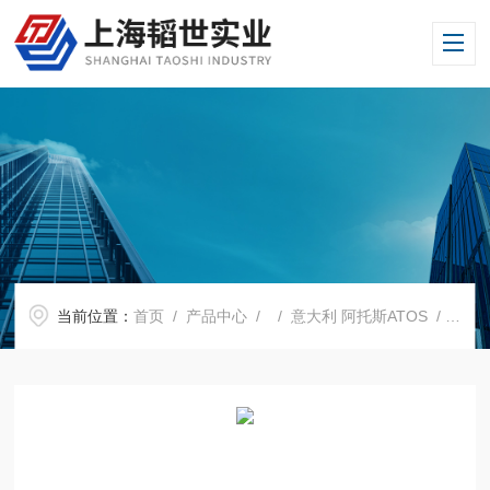
当前位置：
首页
/
产品中心
/ /
意大利 阿托斯ATOS
/ Z-ME-KZ意大利阿托斯欧版式控制器