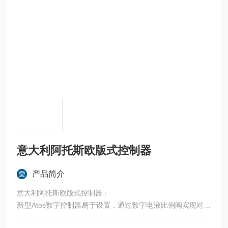
意大利阿托斯欧版式控制器
产品简介
意大利阿托斯欧版式控制器：
新型Atos数字控制器易于设置，通过数字电液比例阀实现对任
何电液轴的位移，速度或力的控制。