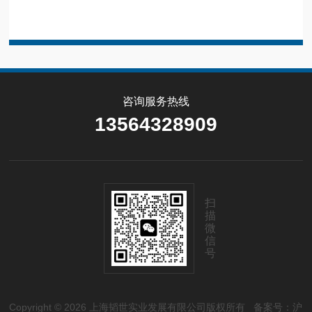
咨询服务热线
13564328909
扫
描
微
信
号
Copyright © 2026 上海韬世实业发展有限公司版权所有
备案号：沪