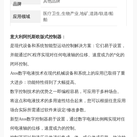
其他品牌
品牌
医疗卫生,生物产业,地矿,道路/轨道/船
应用领域
舶
意大利阿托斯欧版式控制器
：
是现代设备和系统智能型运动控制解决方案：它们易于设置，
并能通过PC程序实现对任何电液轴的位移、速度或力的*化的
闭环控制。
Atos数字电液技术在现代机械设备和系统上的应用已取得了重
大进步：功能特性得到了大幅提高。
数字控制技术的优势之一即编程容易，可应用于多种场合。
将这点和电液技术的多用途性结合起来，您可以根据任意应用
场合实际所需通过软件来设定/修改参数。
新型Atos数字控制器易于设置，通过数字电液比例阀实现对任
何电液轴的位移，速度或力的控制。