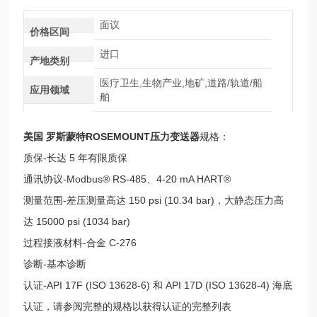
面议
价格区间
进口
产地类别
医疗卫生,生物产业,地矿,道路/轨道/船
应用领域
舶
美国 罗斯蒙特ROSEMOUNT压力变送器
规格：
质保-长达 5 年有限质保
通讯协议-Modbus® RS-485、4-20 mA HART®
测量范围-差压测量高达 150 psi (10.34 bar)，大静态压力高
达 15000 psi (1034 bar)
过程接液材料-合金 C-276
诊断-基本诊断
认证-API 17F (ISO 13628-6) 和 API 17D (ISO 13628-4) 海底
认证，请参阅完整的规格以获得认证的完整列表