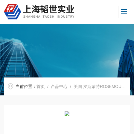
当前位置：
首页
/
产品中心
/
美国 罗斯蒙特ROSEMOUNT
/