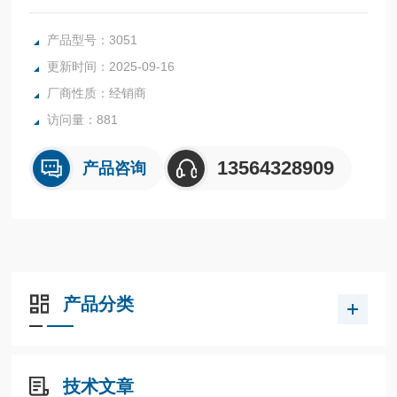
环境。这款紧凑型变送器大工作压力可达 15000 psi （1034 b
ar），适合用于海底生产及控制应用。而获得zhuan利的 Satu
产品型号：3051
rn™ 电容传感技术可实现业内*的长期稳定性和精度。
更新时间：2025-09-16
厂商性质：经销商
访问量：881
13564328909
产品咨询
产品分类
技术文章