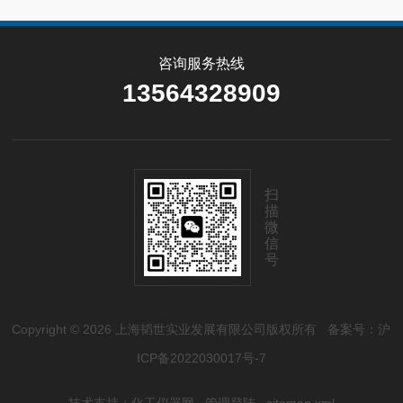
咨询服务热线
13564328909
扫
描
微
信
号
Copyright © 2026 上海韬世实业发展有限公司版权所有
备案号：沪
ICP备2022030017号-7
技术支持：
化工仪器网
管理登陆
sitemap.xml