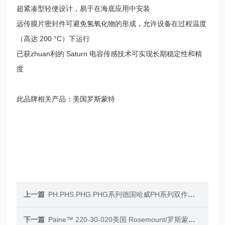
超紧凑型轻便设计，易于在海底应用中安装
远传膜片密封件可避免氢氧化物的形成，允许设备在过程温度
（高达 200 °C）下运行
已获zhuan利的 Saturn 电容传感技术可实现长期稳定性和精
度
此品牌相关产品：美国罗斯蒙特
上一篇
PH.PHS.PHG.PHG系列德国哈威PH系列双作用液压缸
下一篇
Paine™ 220-30-020美国 Rosemount/罗斯蒙特变送器