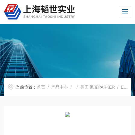
当前位置：
首页
/
产品中心
/ /
美国 派克PARKER
/ ES2000系列PARKER/美国派克油水分离器