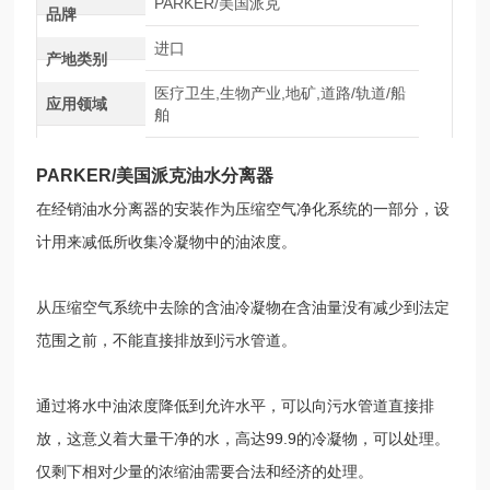
PARKER/美国派克
品牌
进口
产地类别
医疗卫生,生物产业,地矿,道路/轨道/船
应用领域
舶
PARKER/美国派克油水分离器
在经销油水分离器的安装作为压缩空气净化系统的一部分，设
计用来减低所收集冷凝物中的油浓度。
从压缩空气系统中去除的含油冷凝物在含油量没有减少到法定
范围之前，不能直接排放到污水管道。
通过将水中油浓度降低到允许水平，可以向污水管道直接排
放，这意义着大量干净的水，高达99.9的冷凝物，可以处理。
仅剩下相对少量的浓缩油需要合法和经济的处理。