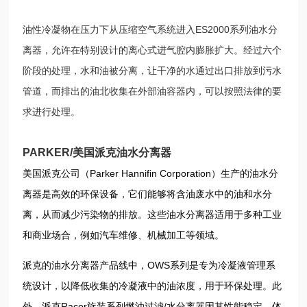
油性冷凝物在压力下从压缩空气系统进入ES2000系列油水分
离器，允许在特别设计的离心式进气腔内膨胀扩大。经过六个
阶段的处理，水和油被分离，让干净的水通过出口排放到污水
管道，而排出的油北收集在外部油容器内，可以按照法律的要
求进行处理。
PARKER/美国派克油水分离器
美国派克公司（Parker Hannifin Corporation）生产的油水分
离器是高效的环保设备，它们能够将含油废水中的油和水分
离，从而减少污染物的排放。这些油水分离器适用于多种工业
和商业场合，例如汽车维修、机械加工等领域。
派克的油水分离器产品线中，OWS系列是专为冷凝液管理系
统设计，以降低收集的冷凝液中的油浓度，用于环保处理。此
外，派克Racor旋装系列燃油过滤/水分离器因其性能稳定、体