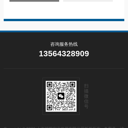
咨询服务热线
13564328909
扫
描
微
信
号