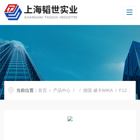
当前位置：
首页
/
产品中心
/ /
德国 威卡WIKA
/ F1224型德国威卡WIKA微型压向力传感器