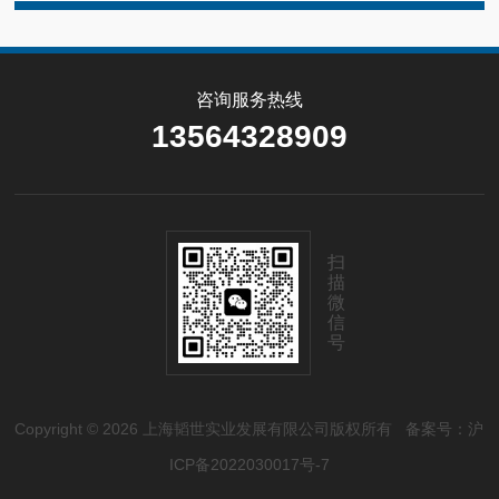
咨询服务热线
13564328909
扫
描
微
信
号
Copyright © 2026 上海韬世实业发展有限公司版权所有
备案号：沪
ICP备2022030017号-7