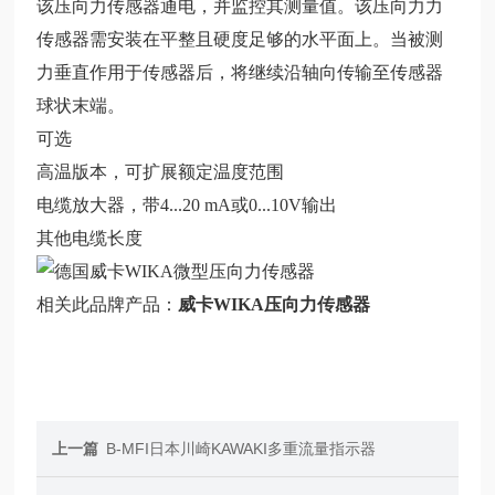
该压向力传感器通电，并监控其测量值。该压向力力
传感器需安装在平整且硬度足够的水平面上。当被测
力垂直作用于传感器后，将继续沿轴向传输至传感器
球状末端。
可选
高温版本，可扩展额定温度范围
电缆放大器，带4...20 mA或0...10V输出
其他电缆长度
相关此品牌产品：
威卡WIKA压向力传感器
上一篇
B-MFI日本川崎KAWAKI多重流量指示器