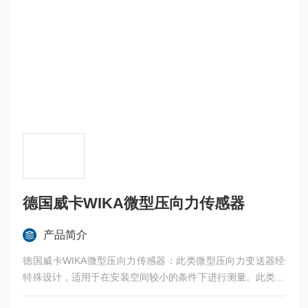
德国威卡WIKA微型压向力传感器
产品简介
德国威卡WIKA微型压向力传感器：此类微型压向力变送器经
特殊设计，适用于在安装空间较小的条件下进行测量。此类仪
表用于测定各种应用的压力，特别适合于静态力测量或近静态