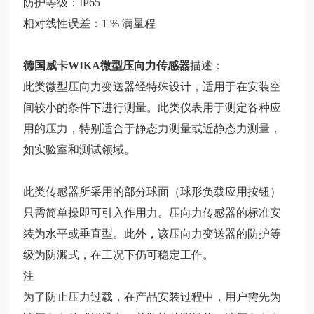
防护等级：IP65
相对线性误差：1 % 满量程
德国威卡WIKA微型压向力传感器
描述：
此类微型压向力变送器经特殊设计，适用于在安装空
间较小的条件下进行测量。此类仪表用于测定各种应
用的压力，特别适合于静态力测量或近静态力测量，
如实验室和测试领域。
此类传感器所采用的部分球面（球形负载应用按钮）
只需简单操即可引入作用力。压向力传感器的标准安
装为水平或垂直型。此外，该压向力变送器的防护等
级为防溅式，在工况下仍可稳定工作。
注
为了防止压力过载，在产品安装过程中，用户需先为