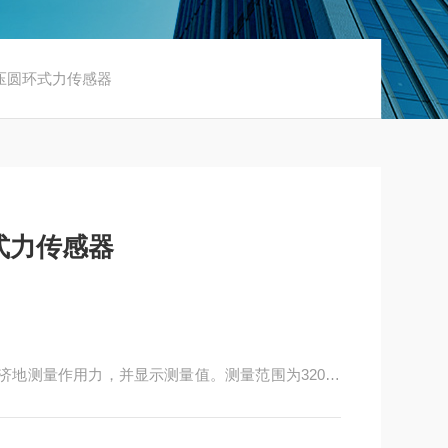
A液压圆环式力传感器
式力传感器
济地测量作用力，并显示测量值。测量范围为320 N
何电源，因此这种类型的测量系统可为不同领域的应用