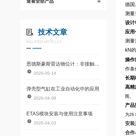
查看全部产品
德国
测量
设计
技术文章
应用
测量
RELATED ARTICLES
kN
操作
恩德斯豪斯雷达物位计：非接触式物位测量的核心设备
作条
2026-05-14
长期
高精
弹壳型气缸在工业自动化中的应用
围。
2026-04-08
产品
ETAS模块安装与使用注意事项
为25 
2026-04-03
安装
合作