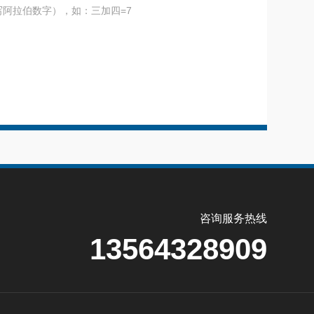
阿拉伯数字），如：三加四=7
咨询服务热线
13564328909