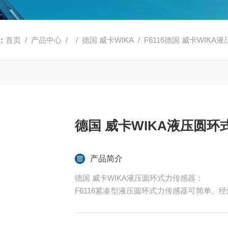
：
首页
/
产品中心
/ /
德国 威卡WIKA
/ F6116德国 威卡WIK
德国 威卡WIKA液压圆环
产品简介
德国 威卡WIKA液压圆环式力传感器：
F6116紧凑型液压圆环式力传感器可简单、经
至120 kN。由于此类传感器不需要使用任
提供理想的工作条件。