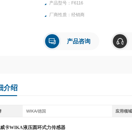
产品型号：F6116
厂商性质：经销商
产品咨询
细介绍
牌
WIKA/德国
应用领
 威卡WIKA液压圆环式力传感器