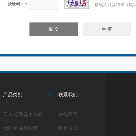
验证码：
请输入计算结果（填写
产品类别
联系我们
日本 绿测器midori
在线留言
德国 哈威HAWE
联系方式