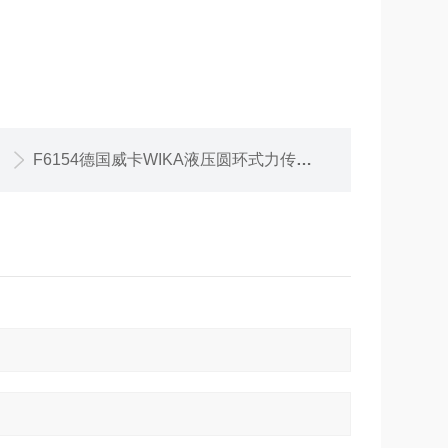
F6154德国威卡WIKA液压圆环式力传感器