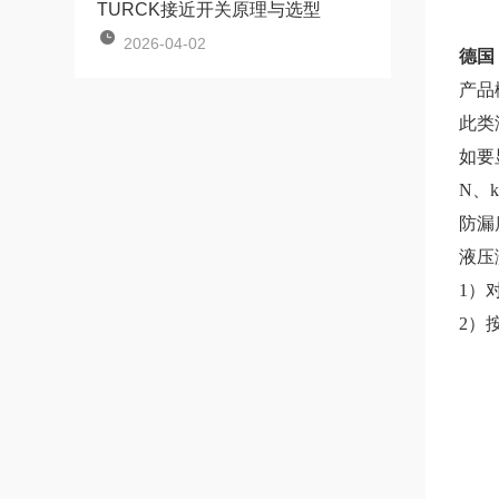
TURCK接近开关原理与选型
2026-04-02
德国
产品
此类
如要
N、k
防漏
液压
1）
2）