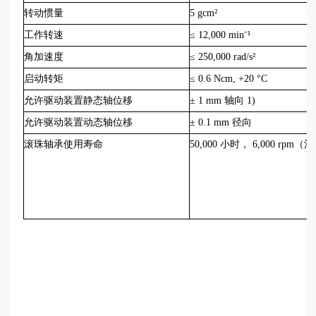
转动惯量
5 gcm²
工作转速
≤ 12,000 min⁻¹
角加速度
≤ 250,000 rad/s²
启动转矩
≤ 0.6 Ncm, +20 °C
允许驱动装置静态轴位移
± 1 mm 轴向 1)
允许驱动装置动态轴位移
± 0.1 mm 径向
滚珠轴承使用寿命
50,000 小时， 6,000 rpm（