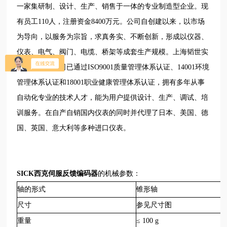
一家集研制、设计、生产、销售于一体的专业制造型企业。现
有员工110人，注册资金8400万元。公司自创建以来，以市场
为导向，以服务为宗旨，求真务实、不断创新，形成以仪器、
仪表、电气、阀门、电缆、桥架等成套生产规模。上海韬世实
业发展有限公司已通过ISO9001质量管理体系认证、14001环境
管理体系认证和18001职业健康管理体系认证，拥有多年从事
自动化专业的技术人才，能为用户提供设计、生产、调试、培
训服务。在自产自销国内仪表的同时并代理了日本、美国、德
国、英国、意大利等多种进口仪表。
SICK西克伺服反馈编码器
的机械参数：
轴的形式
锥形轴
尺寸
参见尺寸图
重量
≤ 100 g