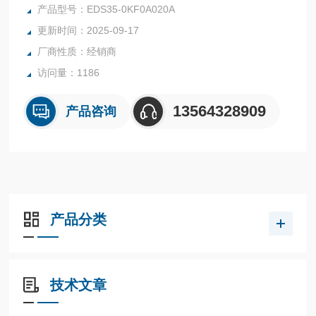
EDS/EDM35 电机反馈系统非常适合用于高精度和动态应用情
产品型号：EDS35-0KF0A020A
况
更新时间：2025-09-17
13 位的可靠单圈型分辨率满足了安全相关伺服驱动器的未来
厂商性质：经销商
要求
访问量：1186
13564328909
产品咨询
产品分类
技术文章