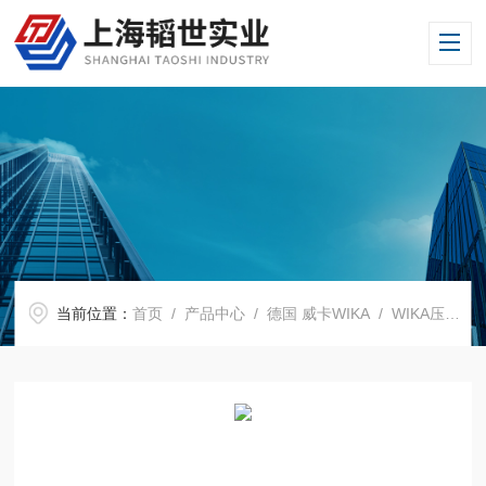
当前位置：
首页
/
产品中心
/
德国 威卡WIKA
/
WIKA压力表