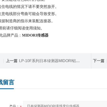
拉住电线的情况下请不要突然放开。
注意电线部分弯曲可能会导致变形。
根据制造商的指示来装配连接器。
使用前请仔细阅读使用须知。
此品牌产品：
MIDORI传感器
上一篇
LP-10F系列日本绿测器MIDORI铝合金压铸直线变位传感器
下一篇
线留言
产品：