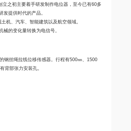
司创立之初主要着手研发制作电位器，至今已有60多
研发提供时代的产品。
掘土机、汽车、智能建筑以及航空领域。
机械的变化量转换为电信号。
的钢丝绳拉线位移传感器。行程有500㎜、1500
设有背部张力安装孔。