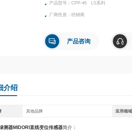
产品型号：CPP-45 LS系列
厂商性质：经销商
产品咨询
细介绍
牌
其他品牌
应用领
绿测器MIDORI直线变位传感器
简介：