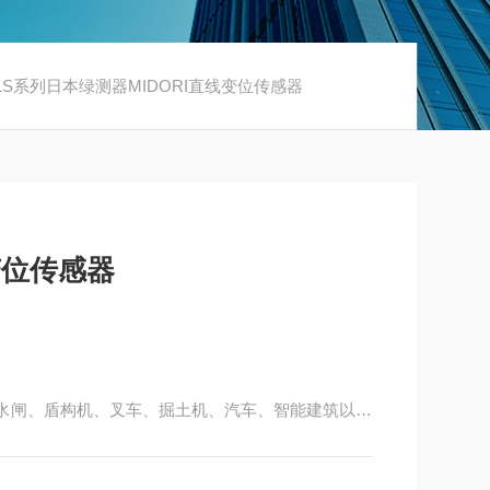
5 LS系列日本绿测器MIDORI直线变位传感器
变位传感器
、水闸、盾构机、叉车、掘土机、汽车、智能建筑以及