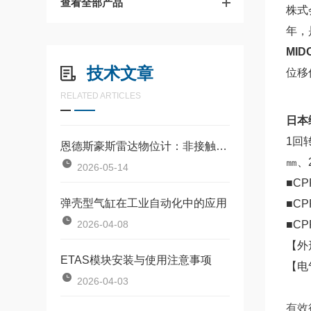
查看全部产品
株式
年，
MID
技术文章
位移
RELATED ARTICLES
日本
1回
恩德斯豪斯雷达物位计：非接触式物位测量的核心设备
㎜、
2026-05-14
■C
弹壳型气缸在工业自动化中的应用
■C
2026-04-08
■C
【外
ETAS模块安装与使用注意事项
【电
2026-04-03
有效