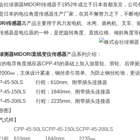
会社绿测器MIDORI传感器于1952年成立于日本首都东京，公
是日本的电位角度传感器生产厂家，在其不懈努力之下，不断地
ORI传感器
其产品主要用于风力发电机、水闸、盾构机、叉车、
传感器是电位器的一种，是把旋转角度、直线位移、倾斜角度等
绿测器MIDORI直线变位传感器
产品系列介绍：
转的电导角度感应器CPP-45的基础上加入游星轮、滑轮、后弹簧
2000㎜，主体设计紧凑，钢丝牵引简单。为防止钢丝松弛，更
PP-45-50LS 行程：610mm、附带插头连接器
PP-45-150LS 行程：1640mm、附带插头连接器
PP-45-200LS 行程：2235mm、附带插头连接器
形图】
气式样】
CPP-45-50LS
CPP-45-150LS
CPP-45-200LS
行程
610mm
1640mm
2235㎜