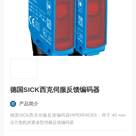
德国SICK西克伺服反馈编码器
产品简介
德国SICK西克伺服反馈编码器HIPERFACE®：用于 40 mm
法兰电机的紧凑型伺服反馈编码器