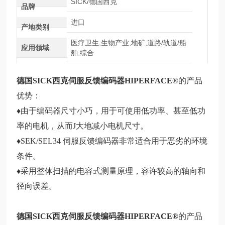
SICK/德国西克
品牌
进口
产地类别
医疗卫生,生物产业,地矿,道路/轨道/船
应用领域
舶,综合
德国SICK西克伺服反馈编码器
HIPERFACE
®的产品
优势：
♦由于编码器尺寸小巧，用于可使用低功率、甚至低功
率的电机，从而J大地减小电机尺寸。
♦SEK/SEL34 伺服反馈编码器非常适合用于恶劣的环境
条件。
♦采用整体扫描的电容式测量原理，容许较高的轴向和
径向误差。
德国SICK西克伺服反馈编码器
HIPERFACE
®
的产品