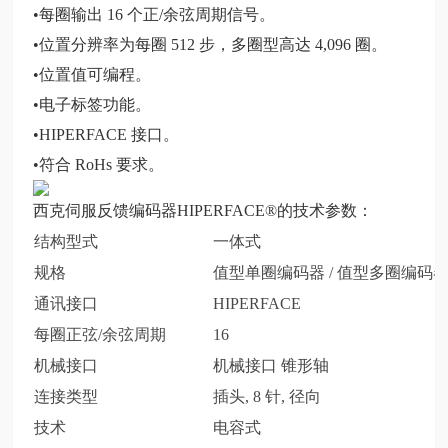
•每圈输出 16 个正/余弦周期信号。
•位置分辨率为每圈 512 步，多圈型高达 4,096 圈。
•位置值可编程。
•电子标签功能。
•HIPERFACE 接口。
•符合 RoHs 要求。
西克伺服反馈编码器HIPERFACE®的技术参数：
结构型式
一体式
规格
值型单圈编码器 / 值型多圈编码
通讯接口
HIPERFACE
每圈正弦/余弦周期
16
机械接口
机械接口 锥形轴
连接类型
插头, 8 针, 径向
技术
电容式