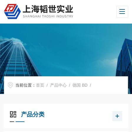
当前位置：
首页
/
产品中心
/
德国 BD
/
产品分类