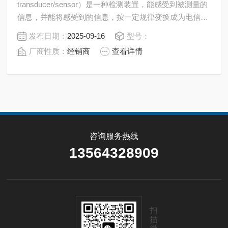
transducer/sensor）是一种检测装置，能感受到被测量的
信息，并能将感受到的信息，按一定规律变换成为电信号
或其他所需形式的信息输出，以满足信息的传输、处理、
发布日期：
2025-09-16
型号：
存储、显示、记录和控制等要求。
厂商性质：
经销商
查看详情
咨询服务热线
13564328909
扫
描