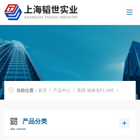
当前位置：
首页
/
产品中心
/
美国 福禄克FLUKE
/
产品分类