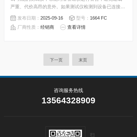
严重、代价高昂的意外。如果测试仪检测到设备已连接至
被测系统，会立即停止绝缘测试并提供视觉警告。这有助
发布日期：
2025-09-16
型号：
1664 FC
于避免意外损坏外部设备，让用户安心满意。
厂商性质：
经销商
查看详情
下一页
末页
咨询服务热线
13564328909
扫