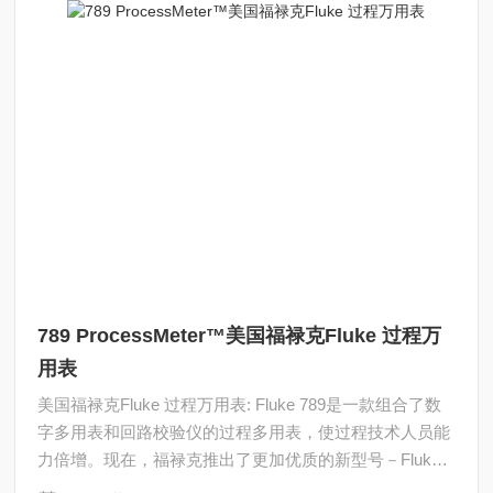
789 ProcessMeter™美国福禄克Fluke 过程万
用表
美国福禄克Fluke 过程万用表: Fluke 789是一款组合了数
字多用表和回路校验仪的过程多用表，使过程技术人员能
力倍增。现在，福禄克推出了更加优质的新型号－Fluke
789回路校准多用表。Fluke 789具有24V回路电源，进行