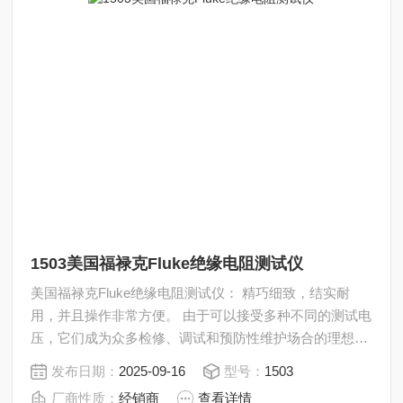
1503美国福禄克Fluke绝缘电阻测试仪
美国福禄克Fluke绝缘电阻测试仪： 精巧细致，结实耐
用，并且操作非常方便。 由于可以接受多种不同的测试电
压，它们成为众多检修、调试和预防性维护场合的理想工
具。这些工具还配备了远程探针等其它组件，这使得测试
发布日期：
2025-09-16
型号：
1503
过程非常快捷，而且节省了成本。
厂商性质：
经销商
查看详情