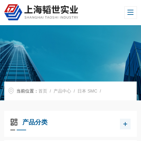
当前位置：
首页
/
产品中心
/
日本 SMC
/
产品分类