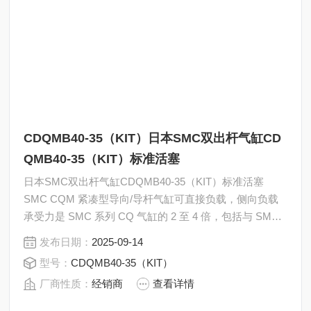
CDQMB40-35（KIT）日本SMC双出杆气缸CD
QMB40-35（KIT）标准活塞
日本SMC双出杆气缸CDQMB40-35（KIT）标准活塞
SMC CQM 紧凑型导向/导杆气缸可直接负载，侧向负载
承受力是 SMC 系列 CQ 气缸的 2 至 4 倍，包括与 SMC
CQS 和 CQ2 系列气缸兼容的安装点。 不可旋转气缸功
发布日期：
2025-09-14
具有硬阳极氧化铝主体，可提供双作用装置，带一个标准
型号：
CDQMB40-35（KIT）
磁性活塞。 随附两个安装螺栓。
厂商性质：
经销商
查看详情