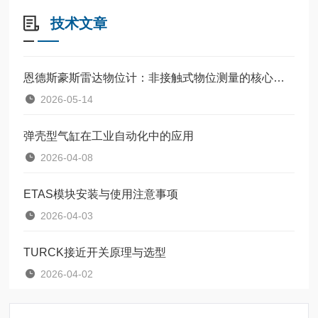
技术文章
恩德斯豪斯雷达物位计：非接触式物位测量的核心设备
2026-05-14
弹壳型气缸在工业自动化中的应用
2026-04-08
ETAS模块安装与使用注意事项
2026-04-03
TURCK接近开关原理与选型
2026-04-02