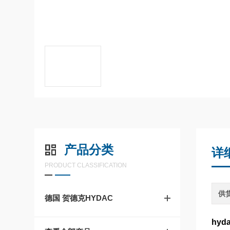
产品分类
详
PRODUCT CLASSIFICATION
供
德国 贺德克HYDAC
hyd