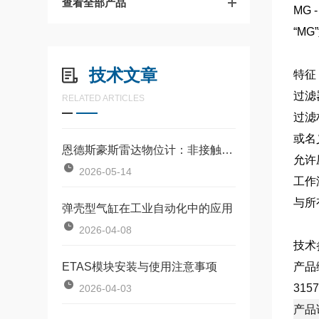
查看全部产品
MG 
“M
技术文章
特征
过滤
RELATED ARTICLES
过滤
或名
恩德斯豪斯雷达物位计：非接触式物位测量的核心设备
允许
2026-05-14
工作
与所
弹壳型气缸在工业自动化中的应用
2026-04-08
技术
ETAS模块安装与使用注意事项
31
2026-04-03
产品