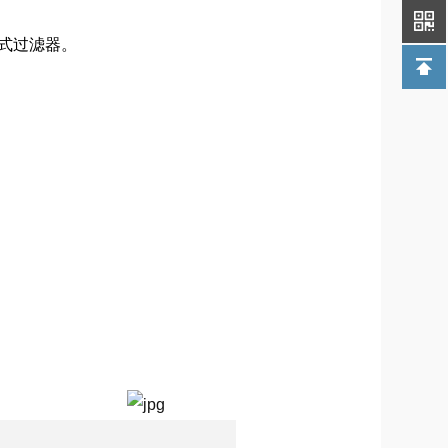
吸式过滤器。