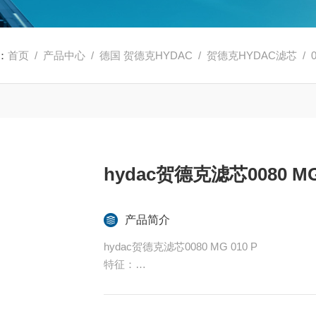
：
首页
/
产品中心
/
德国 贺德克HYDAC
/
贺德克HYDAC滤芯
/ 
hydac贺德克滤芯0080 MG 
产品简介
hydac贺德克滤芯0080 MG 010 P
特征：
过滤器额定值：3至20微米
过滤材料：玻璃纤维、纸