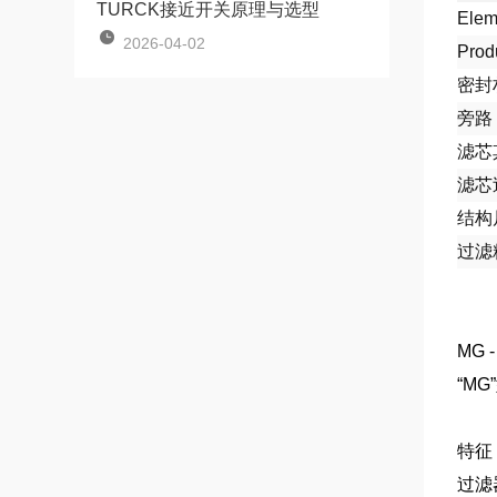
TURCK接近开关原理与选型
Elem
2026-04-02
Prod
密封
旁路
滤芯
滤芯
结构
过滤
MG 
“M
特征
过滤