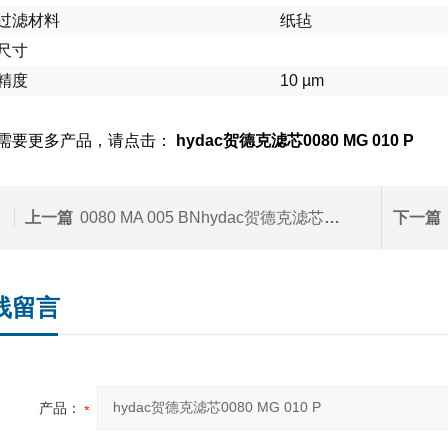
过滤材料
纸毡
尺寸
精度
10 µm
需要更多产品，请点击：
hydac贺德克滤芯0080 MG 010 P
上一篇
0080 MA 005 BNhydac贺德克滤芯0080 MA 005 BN
下一篇
线留言
产品：