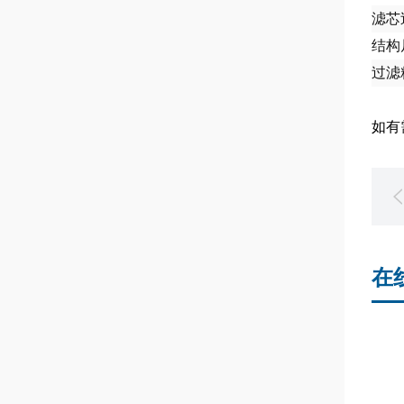
滤芯
结构
过滤
如有
在