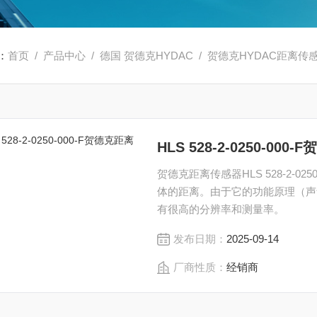
：
首页
/
产品中心
/
德国 贺德克HYDAC
/
贺德克HYDAC距离传
HLS 528-2-0250-00
贺德克距离传感器HLS 528-2-02
体的距离。由于它的功能原理（声
有很高的分辨率和测量率。
发布日期：
2025-09-14
厂商性质：
经销商