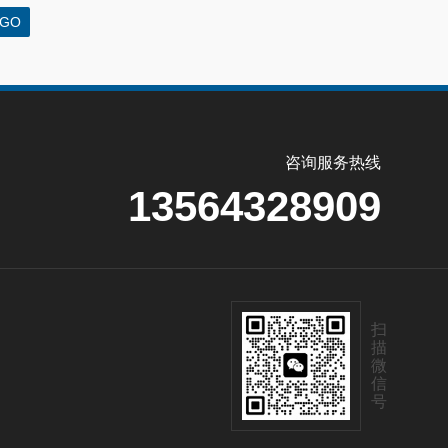
咨询服务热线
13564328909
扫
描
微
信
号