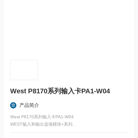
West P8170系列输入卡PA1-W04
产品简介
West P8170系列输入卡PA1-W04
WEST输入和输出选项模块+系列
这些板与West Plus系列控制和指示器兼容。Plus系列仪器型