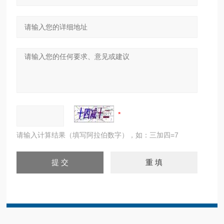
请输入计算结果（填写阿拉伯数字），如：三加四=7