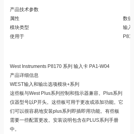
产品技术参数
属性
数值
模块类型
输入
使用于
P81
West Instruments P8170 系列 输入卡 PA1-W04
产品详细信息
WEST输入和输出选项模块+系列
这些板与West Plus系列控制和指示器兼容。Plus系列
仪器型号以P开头。这些板可用于更改或添加功能。它
们可以很容易地安装plus系列即插即用功能。有些板
需要一些配置更改。安装说明包含在PLUS系列手册
中。