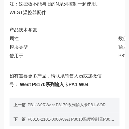
注：这些板不能与旧的N系列控制一起使用。
WEST温控器配件
产品技术参数
属性
数值
模块类型
输入
使用于
P81
如有需要更多产品，请联系销售人员或加微信
号：
West P8170系列输入卡PA1-W04
上一篇
PB1-W0RWest P8170系列输入卡PB1-W0R
下一篇
P8010-2101-0000West P8010温度控制器P8010-2101-0000