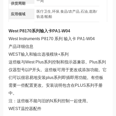
一周
供货周期
医疗卫生,环保,食品/农产品,石油,道路/
应用领域
轨道/船舶
West P8170系列输入卡PA1-W04
West Instruments P8170 系列 输入卡 PA1-W04
产品详细信息
WEST输入和输出选项模块+系列
这些板与West Plus系列控制和指示器兼容。Plus系列
仪器型号以P开头。这些板可用于更改或添加功能。它
们可以很容易地安装plus系列即插即用功能。有些板
需要一些配置更改。安装说明包含在PLUS系列手册
中。
注：这些板不能与旧的N系列控制一起使用。
WEST温控器配件