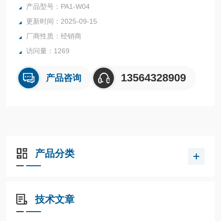
号以P开头。这些板可用于更改或添加功能。它们可以很容易
产品型号：PA1-W04
地安装plus系列即插即用功能。有些板需要一些配置更改。安
更新时间：2025-09-15
装说明包含在PLUS系列手册中。
厂商性质：经销商
访问量：1269
13564328909
产品咨询
产品分类
技术文章