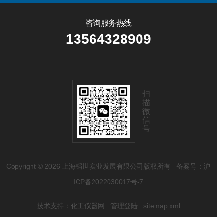
咨询服务热线
13564328909
扫
描
微
信
号
Copyright © 2026 上海韬世实业发展有限公司版权所有
备案号：沪
ICP备2022030017号-7
技术支持：
化工仪器网
管理登陆
sitemap.xml