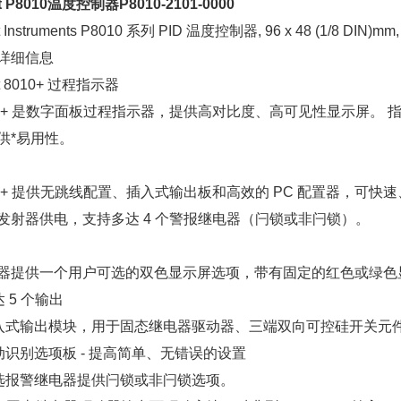
t P8010温度控制器P8010-2101-0000
 Instruments P8010 系列 PID 温度控制器, 96 x 48 (1/8 DIN)
详细信息
t 8010+ 过程指示器
10+ 是数字面板过程指示器，提供高对比度、高可见性显示屏。
供*易用性。
10+ 提供无跳线配置、插入式输出板和高效的 PC 配置器，可快
发射器供电，支持多达 4 个警报继电器（闩锁或非闩锁）。
器提供一个用户可选的双色显示屏选项，带有固定的红色或绿色
达 5 个输出
插入式输出模块，用于固态继电器驱动器、三端双向可控硅开关元件
自动识别选项板 - 提高简单、无错误的设置
可选报警继电器提供闩锁或非闩锁选项。