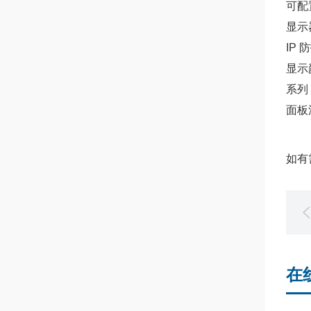
可配
显示
IP 
显示
系列
面板
如有
在