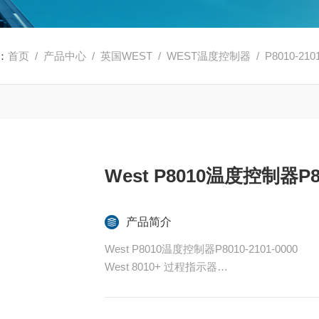
：
首页
/
产品中心
/
英国WEST
/
WEST温度控制器
/ P8010-210
West P8010温度控制器P801
产品简介
West P8010温度控制器P8010-2101-0000
West 8010+ 过程指示器
8010+ 是数字面板过程指示器，提供高对
范围和相关过程应用中提供*易用性。