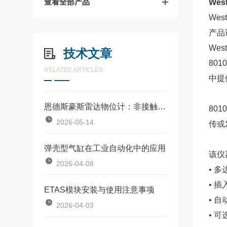
查看全部产品
Wes
West
产品
Wes
技术文章
80
RELATED ARTICLES
中提
恩德斯豪斯雷达物位计：非接触式物位测量的核心设备
80
2026-05-14
传或
弹壳型气缸在工业自动化中的应用
该仪
2026-04-08
• 多
• 
ETAS模块安装与使用注意事项
• 
2026-04-03
• 