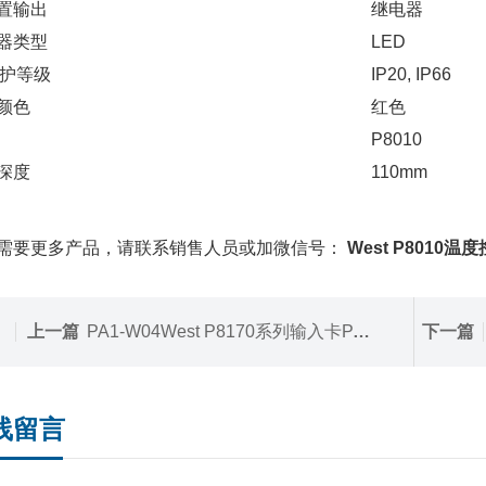
置输出
继电器
器类型
LED
防护等级
IP20, IP66
颜色
红色
P8010
深度
110mm
需要更多产品，请联系销售人员或加微信号：
West P8010温度
上一篇
PA1-W04West P8170系列输入卡PA1-W04
下一篇
线留言