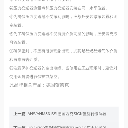
④压力变送器测量点和压力变送器安装在同一水平位置。
⑤为确保压力变送器不受振动影响，应额外安装减振装置和固
定装置。
⑥为了确保压力变送器不受待测介质高温的影响，应安装充液
弯管装置。
⑦确保密封，不应有泄漏现象出现，尤其是易燃易爆气体介质
和有毒有害介质。
⑧注意保护变送器的输出电缆。当使用在工业现场时，建议对
使用金属管进行保护或架空。
此品牌相关产品：德国贺德克
上一篇
AHS/AHM36 SSI德国西克SICK值旋转编码器
下一篇
HDA4700系列德国贺德克HYDAC压力传感器