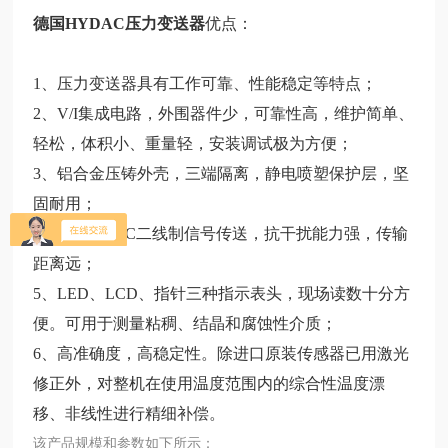
德国HYDAC压力变送器
优点：
1、压力变送器具有工作可靠、性能稳定等特点；
2、V/I集成电路，外围器件少，可靠性高，维护简单、
轻松，体积小、重量轻，安装调试极为方便；
3、铝合金压铸外壳，三端隔离，静电喷塑保护层，坚
固耐用；
4、4-20mA DC二线制信号传送，抗干扰能力强，传输
距离远；
5、LED、LCD、指针三种指示表头，现场读数十分方
便。可用于测量粘稠、结晶和腐蚀性介质；
6、高准确度，高稳定性。除进口原装传感器已用激光
修正外，对整机在使用温度范围内的综合性温度漂
移、非线性进行精细补偿。
该产品规模和参数如下所示：