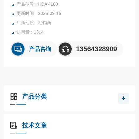
... 20 mA或0 ... 10V连接到所有的测量和控制装置和市售的控
产品型号：HDA 4100
制和调节装置的联动。主要在于在低压力范 围内，特别是在
更新时间：2025-09-16
制冷和空调，食品和医药行业中的应用液压和气动领域的应
厂商性质：经销商
用。
访问量：1314
13564328909
产品咨询
产品分类
技术文章