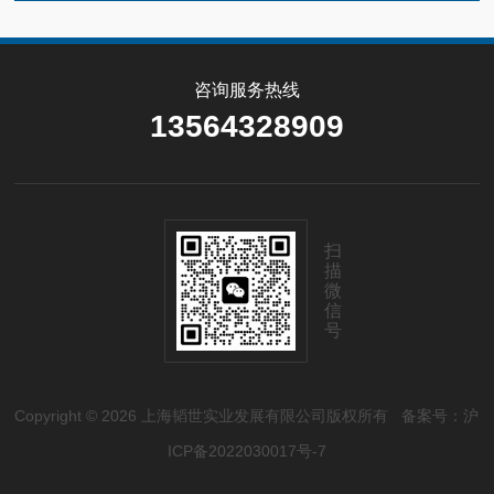
咨询服务热线
13564328909
扫
描
微
信
号
Copyright © 2026 上海韬世实业发展有限公司版权所有
备案号：沪
ICP备2022030017号-7