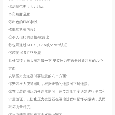
①测量范围：大2.5 bar
②高精度温度
③出色的EMC特性
④非常紧凑的设计
⑤令人信服的价格/收益比
⑥也可通过ATEX，CSA或Schiffs认证
⑦精度±0.5％FS类型
延伸阅读：向大家科普一下:安装压力变送器时要注意的八个
方面
安装压力变送器时要注意的八个方面:
①安装压力变送器时，根据正确的连接图正确连接。
②在安装使用压力变送器期间，需要对压力变送器进行测试和
计量验证，以防止压力变送器在运输过程中损坏或振动，从而
破坏测量精度。
③压力变送器应垂直于水平面安装。