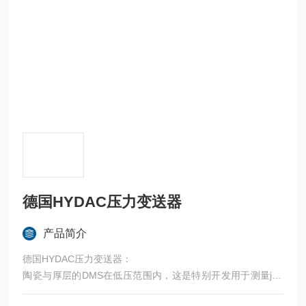
德国HYDAC压力变送器
产品简介
德国HYDAC压力变送器：
陶瓷与厚层的DMS在低压范围内，这是特别开发用于测量jue
对压力的压力测量单元的压力换能器串联HDA 4100配备 该4