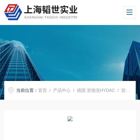
当前位置：
首页
/
产品中心
/
德国 贺德克HYDAC
/
贺德克HYDAC流量变送器