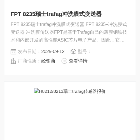
FPT 8235瑞士trafag冲洗膜式变送器
FPT 8235瑞士trafag冲洗膜式变送器 FPT 8235–冲洗膜式
变送器 冲洗膜传送器FPT是基于Trafag自己的薄膜钢铁技
术和内部开发的高性能ASIC芯片电子产品。因此，它可
以确保在较宽的温度范围内具有较高的精度，并与非常光
发布日期：
2025-09-12
型号：
滑的隔膜表面相结合，具有优异的长期稳定性。
厂商性质：
经销商
查看详情