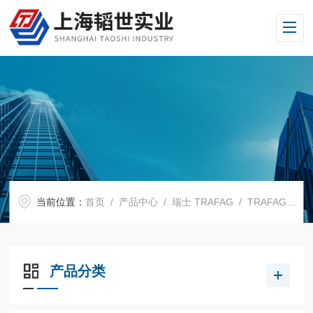
当前位置：
首页
/
产品中心
/
瑞士 TRAFAG
/
TRAFAG压力变送器
产品分类