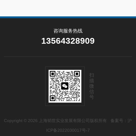
咨询服务热线
13564328909
扫
描
微
信
号
Copyright © 2026 上海韬世实业发展有限公司版权所有
备案号：沪
ICP备2022030017号-7