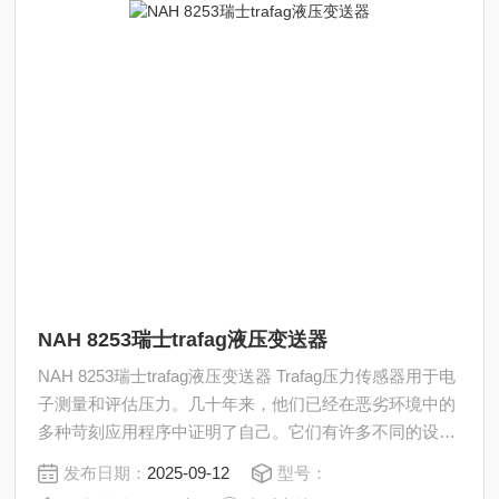
NAH 8253瑞士trafag液压变送器
NAH 8253瑞士trafag液压变送器 Trafag压力传感器用于电
子测量和评估压力。几十年来，他们已经在恶劣环境中的
多种苛刻应用程序中证明了自己。它们有许多不同的设
计，以适应压力和电气连接、测量程序、电气输出信号和
发布日期：
2025-09-12
型号：
认证（CE、Ex、Rail和Ship）。*的技术和精密的制造确