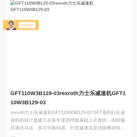
GFT110W3B129-03rexroth力士乐减速机GFT1
10W3B129-03
rexroth力士乐减速机GFT110W3B129-03 GFT系列行走减
速机的设计是建立在多年使用经验基础上开发的，由斜轴
式液压马达、多片式制动器、行星减速其及功能阀块组
成。它的特点是结构紧凑，节省空间的2级或者3级行星式