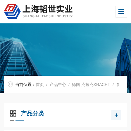
当前位置：
首页
/
产品中心
/
德国 克拉克KRACHT
/
泵
产品分类