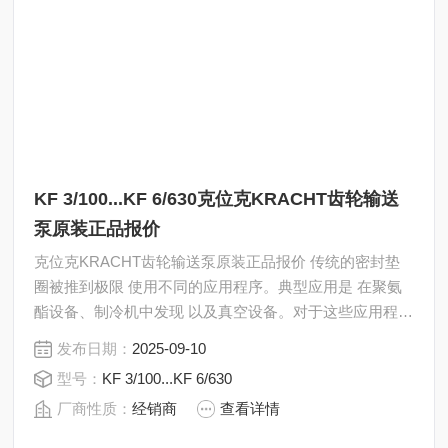
KF 3/100...KF 6/630克位克KRACHT齿轮输送
泵原装正品报价
克位克KRACHT齿轮输送泵原装正品报价 传统的密封垫
圈被推到极限 使用不同的应用程序。典型应用是 在聚氨
酯设备、制冷机中发现 以及真空设备。对于这些应用程
序，您有 为KF 3/100…KF 6/630配备
发布日期：
2025-09-10
型号：
KF 3/100...KF 6/630
厂商性质：
经销商
查看详情