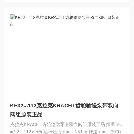
KF32...112克拉克KRACHT齿轮输送泵带双向
阀组原装正品
克拉克KRACHT齿轮输送泵带双向阀组原装正品 排量 Vg
= 32... 112 cm³/r 运行压力 p = ... 25 bar 转速 n = ... 3000