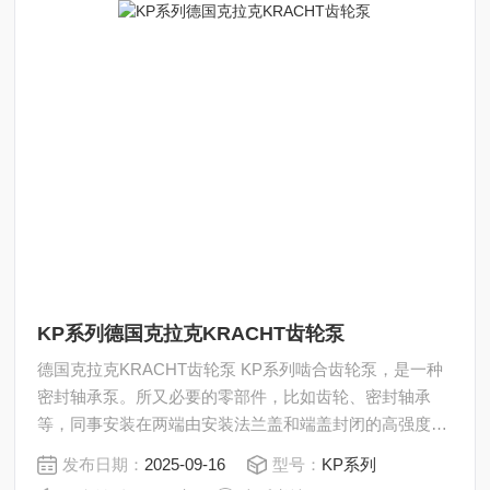
KP系列德国克拉克KRACHT齿轮泵
德国克拉克KRACHT齿轮泵 KP系列啮合齿轮泵，是一种
密封轴承泵。所又必要的零部件，比如齿轮、密封轴承
等，同事安装在两端由安装法兰盖和端盖封闭的高强度压
铸铝合金壳体内。
发布日期：
2025-09-16
型号：
KP系列