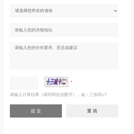
请输入计算结果（填写阿拉伯数字），如：三加四=7