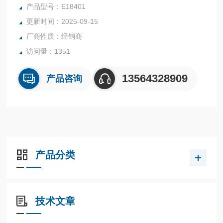
重量 [g]121.5
产品型号：E18401
尺寸 [mm]107 x 57 x 37.5
更新时间：2025-09-15
注释
厂商性质：经销商
包装单位1 件数
访问量：1351
13564328909
产品咨询
产品分类
技术文章