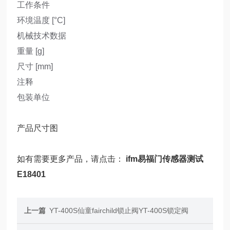
工作条件
环境温度 [°C]
机械技术数据
重量 [g]
尺寸 [mm]
注释
包装单位
产品尺寸图
如有需要更多产品，请点击：
ifm易福门传感器测试
E18401
上一篇
YT-400S仙童fairchild锁止阀YT-400S锁定阀