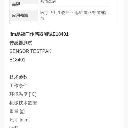
其他品牌
品牌
医疗卫生,生物产业,地矿,道路/轨道/船
应用领域
舶
ifm易福门传感器测试E18401
传感器测试
SENSOR TESTPAK
E18401
技术参数
工作条件
环境温度 [°C]
机械技术数据
重量 [g]
尺寸 [mm]