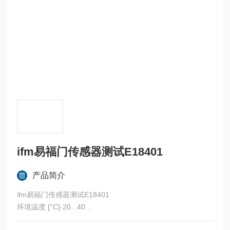
ifm易福门传感器测试E18401
产品简介
ifm易福门传感器测试E18401
环境温度 [°C]-20...40
机械技术数据