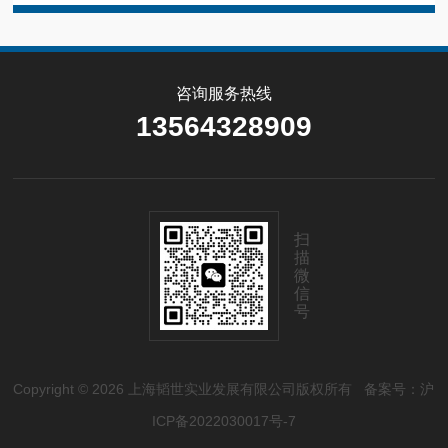
咨询服务热线
13564328909
扫
描
微
信
号
Copyright © 2026 上海韬世实业发展有限公司版权所有
备案号：沪
ICP备2022030017号-7