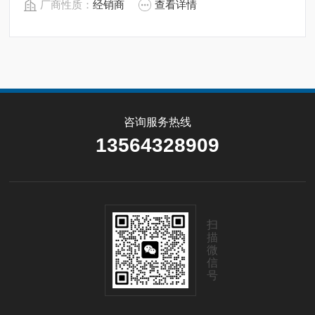
厂商性质：
经销商
查看详情
咨询服务热线
13564328909
扫
描
微
信
号