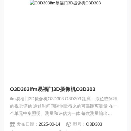
O3D303ifm易福门3D摄像机O3D303
ifm易福门3D摄像机O3D303 O3D303 距离、液位或体积
的视觉评估 通过时间间隔测量得来的可靠距离测量 在一
个单元中集照明、测量和评估为一体 每次测量输出
23,000 个距离和灰度值，适用于详细评估应用 通过直观
发布日期：
2025-09-14
型号：
O3D303
的参数设定软件进行集成