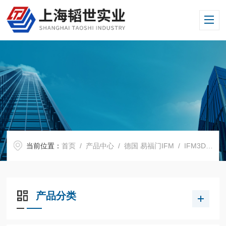
当前位置：
首页
/
产品中心
/
德国 易福门IFM
/
IFM3D摄像机
产品分类