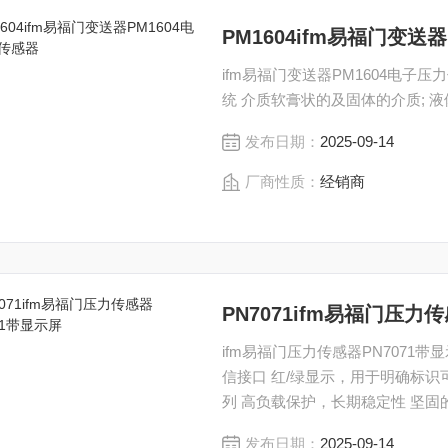
PM1604ifm易福门变送
ifm易福门变送器PM1604电子
统 介质软膏状的及固体的介质; 
发布日期：
2025-09-14
厂商性质：
经销商
PN7071ifm易福门压力
ifm易福门压力传感器PN7071带显示屏 PN7071 两个开关输出，其
信接口 红/绿显示，用于明确标识
列 高负载保护，长期稳定性 坚
发布日期：
2025-09-14