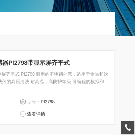
传感器PI2798带显示屏齐平式
 耐用的不锈钢外壳，适用于食品和饮
洗剂的高压清洗 耐高温，高防护等级 可编程的模拟和
型号：
PI2798
查看详情