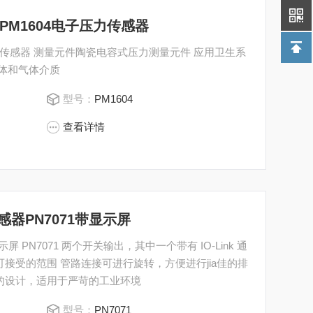
器PM1604电子压力传感器
压力传感器 测量元件陶瓷电容式压力测量元件 应用卫生系
液体和气体介质
型号：
PM1604
查看详情
传感器PN7071带显示屏
中一个带有 IO-Link 通
可接受的范围 管路连接可进行旋转，方便进行jia佳的排
固的设计，适用于严苛的工业环境
型号：
PN7071