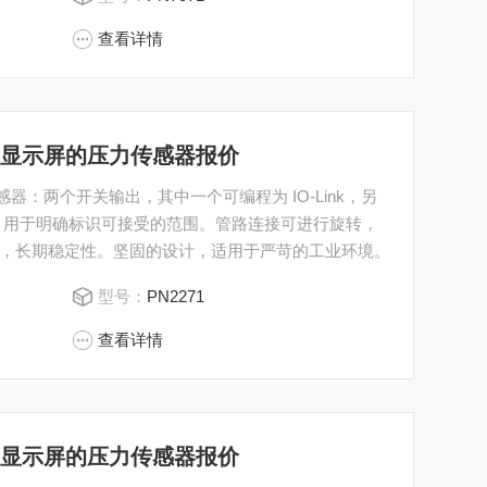
查看详情
M带显示屏的压力传感器报价
器：两个开关输出，其中一个可编程为 IO-Link，另
，用于明确标识可接受的范围。管路连接可进行旋转，
，长期稳定性。坚固的设计，适用于严苛的工业环境。
型号：
PN2271
查看详情
M带显示屏的压力传感器报价