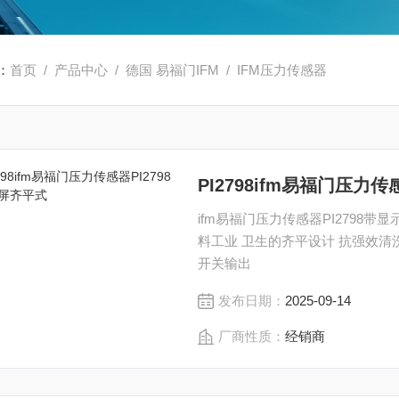
：
首页
/
产品中心
/
德国 易福门IFM
/
IFM压力传感器
PI2798ifm易福门压力
ifm易福门压力传感器PI2798带显示屏齐平式 PI2798
料工业 卫生的齐平设计 抗强效清
开关输出
发布日期：
2025-09-14
厂商性质：
经销商