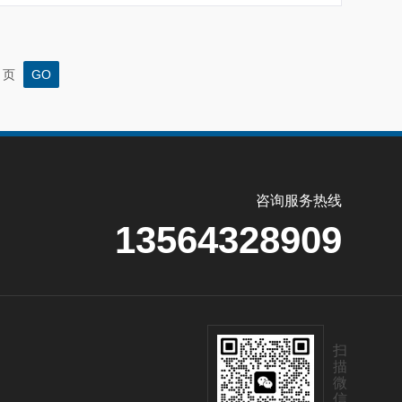
页
咨询服务热线
13564328909
扫
描
微
信