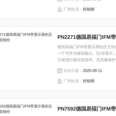
厂商性质：
经销商
PN2271德国易福门IF
德国易福门IFM带显示屏的压力传感
一个可作为模拟输出。红/绿显示
方便进行最佳的排列。高负载保护
发布日期：
2025-09-11
厂商性质：
经销商
PN7592德国易褔门IF