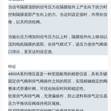
当信号隔膜顶部的信号压力在隔膜组件上产生向下的力时
控制隔膜底部产生向上的力。当达到设定值时，作用在信
衡，以关闭供给阀。
当输出压力增加到信号压力以上时，隔膜组件向上移动以
流到电机隔膜的底部。在排气模式下，该压力使供气阀保
口排出，直至达到设定值。
特征
4800A系列增压器是一种坚固耐用的精密仪器，具有关键
固定供气阀和排气阀操作之间的死区，实现精确稳定的阀
整体式旁通针阀，可优化响应时间和稳定性。
软座供气和排气阀，无泄漏操作，防止进料和排气定位器
压力平衡供应阀保持死区规格。
阻尼隔膜控制腔可保护阀门免受破坏性振动。