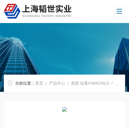
当前位置：
首页
/
产品中心
/
美国 仙童FAIRCHILD
/
增压器