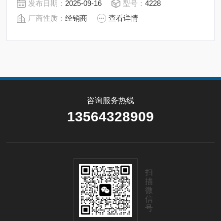
发布日期：
2025-09-16
型号：
4228
（产品代码请咨询工厂） 大流量通道（高45 Cv）
厂商性质：
经销商
查看详情
咨询服务热线
13564328909
扫
描
微
信
号