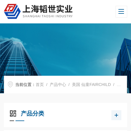
当前位置：
首页
/
产品中心
/
美国 仙童FAIRCHILD
/
空气过
产品分类