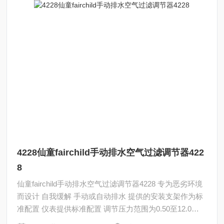
4228仙童fairchild手动排水空气过滤调节器422
8
仙童fairchild手动排水空气过滤调节器4228 专为恶劣环境
而设计 自我缓解 手动或自动排水 提供的安装支架作为标
准配置 仪表提供标准配置 调节压力范围为0.50至12.0
bar，具体取决于型号选择 没有先导调节器的供应选项