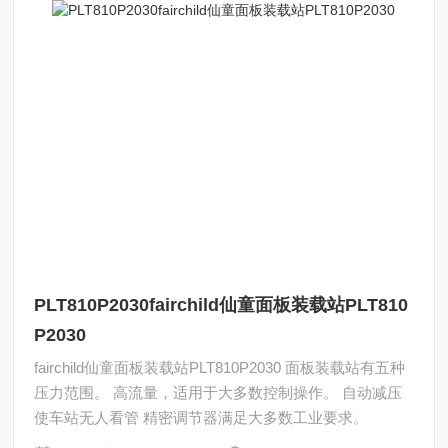
PLT810P2030fairchild仙童面板装载站PLT810
P2030
fairchild仙童面板装载站PLT810P2030 面板装载站有五种
压力范围。 高流量，适用于大多数控制操作。 自动减压
使车站无人看管 精密调节器满足大多数工业要求。