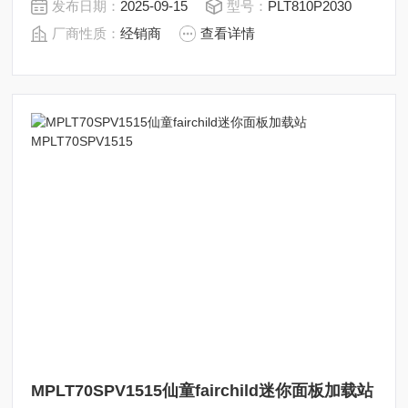
发布日期：
2025-09-15
型号：
PLT810P2030
厂商性质：
经销商
查看详情
MPLT70SPV1515仙童fairchild迷你面板加载站