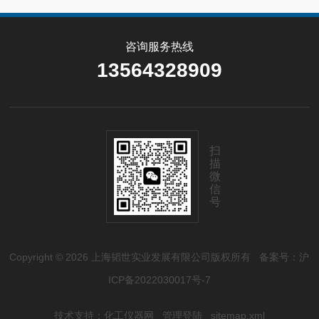
咨询服务热线
13564328909
扫
描
微
信
号
Copyright © 2026 上海韬世实业发展有限公司版权所有
备案号：沪
ICP备2022030017号-7
技术支持：
化工仪器网
管理登陆
sitemap.xml