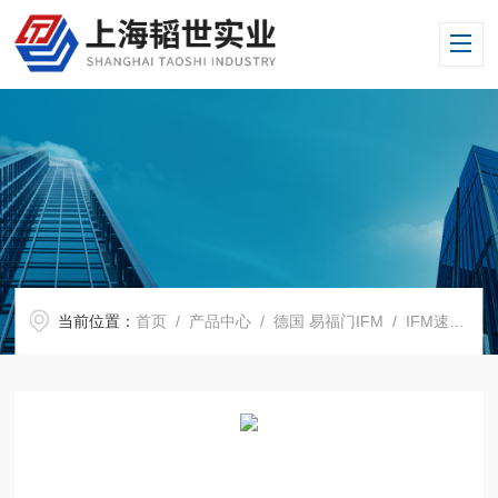
当前位置：
首页
/
产品中心
/
德国 易福门IFM
/
IFM速度传感器