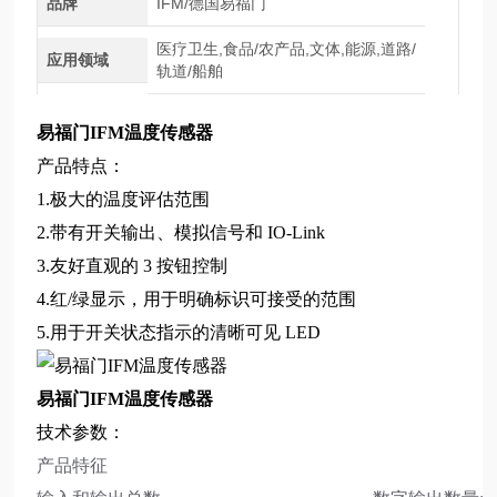
品牌
IFM/德国易福门
医疗卫生,食品/农产品,文体,能源,道路/
应用领域
轨道/船舶
易福门IFM温度传感器
产品特点：
1.极大的温度评估范围
2.带有开关输出、模拟信号和 IO-Link
3.友好直观的 3 按钮控制
4.红/绿显示，用于明确标识可接受的范围
5.用于开关状态指示的清晰可见 LED
易福门IFM温度传感器
技术参数：
产品特征