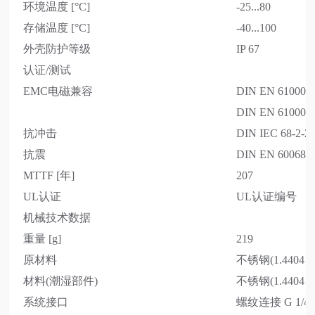
环境温度 [°C]
-25...80
存储温度 [°C]
-40...100
外壳防护等级
IP 67
认证/测试
EMC电磁兼容
DIN EN 61000-6
DIN EN 61000-6
抗冲击
DIN IEC 68-2-2
抗震
DIN EN 60068-2
MTTF [年]
207
UL认证
UL认证编号
机械技术数据
重量 [g]
219
原材料
不锈钢(1.4404 / 
材料(潮湿部件)
不锈钢(1.4404 /
系统接口
螺纹连接 G 1/4