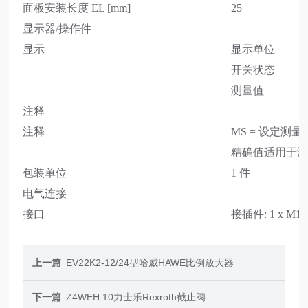
面板安装长度 EL [mm]
25
显示器/操作件
显示
显示单位
开关状态
测量值
注释
注释
MS = 设定测
精确值适用于
包装单位
1 件
电气连接
接口
接插件: 1 x M1
上一篇
EV22K2-12/24型哈威HAWE比例放大器
下一篇
Z4WEH 10力士乐Rexroth截止阀