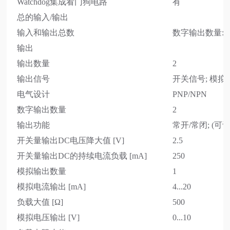
Watchdog集成看门狗电路
有
总的输入/输出
输入和输出总数
数字输出数量: 2
输出
输出数量
2
输出信号
开关信号; 模拟信号;
电气设计
PNP/NPN
数字输出数量
2
输出功能
常开/常闭; (可
开关量输出DC电压降大值 [V]
2.5
开关量输出DC的持续电流负载 [mA]
250
模拟输出数量
1
模拟电流输出 [mA]
4...20
负载大值 [Ω]
500
模拟电压输出 [V]
0...10