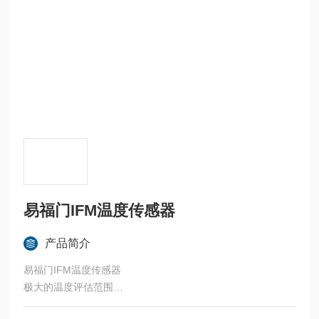
易福门IFM温度传感器
产品简介
易福门IFM温度传感器
极大的温度评估范围
带有开关输出、模拟信号和 IO-Link