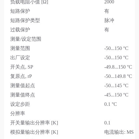
负载电阻小值 [Ω]
2000
短路保护
有
短路保护类型
脉冲
过载保护
有
测量/设定范围
测量范围
-50...150 °C
出厂设定
-50...150 °C
开关点, SP
-49.8...150 °C
复原点, rP
-50...149.8 °C
测量值起点
-50...145 °C
测量值终点
-45...150 °C
设定步距
0.1 °C
分辨率
开关量输出分辨率 [K]
0.1
模拟量输出分辨率 [K]
电流输出: MS / 4