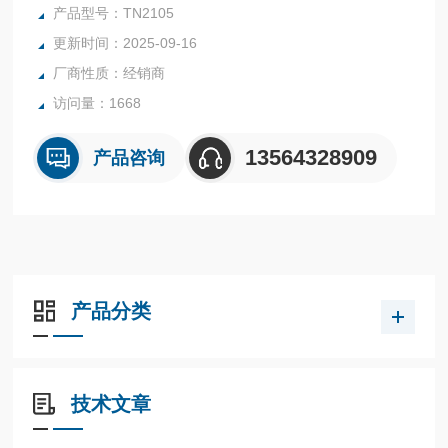
友好直观的 3 按钮控制
产品型号：TN2105
红/绿显示，用于明确标识可接受的范围
更新时间：2025-09-16
用于开关状态指示的清晰可见 LED
厂商性质：经销商
访问量：1668
13564328909
产品咨询
产品分类
技术文章