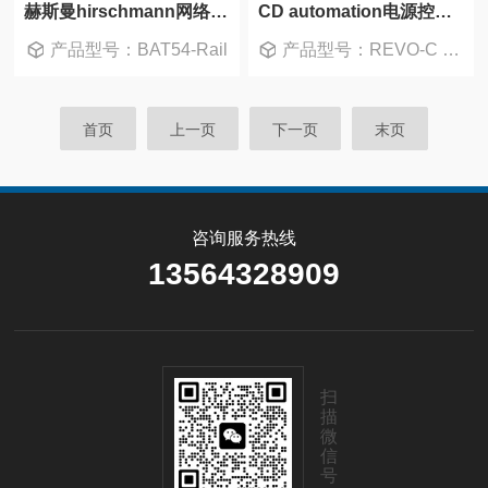
赫斯曼hirschmann网络工业交换机BAT54-Rail
CD automation电源控制器REVO-C 2PH 690V
产品型号：BAT54-Rail
产品型号：REVO-C 2PH 690V
首页
上一页
下一页
末页
咨询服务热线
13564328909
扫
描
微
信
号